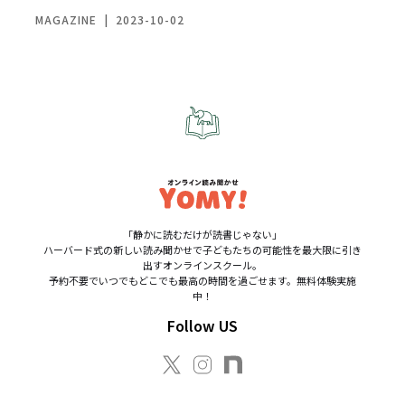
MAGAZINE
|
2023-10-02
「静かに読むだけが読書じゃない」
ハーバード式の新しい読み聞かせで子どもたちの可能性を最大限に引き
出すオンラインスクール。
予約不要でいつでもどこでも最高の時間を過ごせます。無料体験実施
中！
Follow US